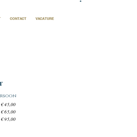
T
CONTACT
VACATURE
st
persoon
 € 45,00
 € 65,00
 € 95,00