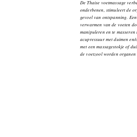
De Thaise voetmassage verbe
onderbenen, stimuleert de o
gevoel van ontspanning. Een 
verwarmen van de voeten do
manipuleren en te masseren 
acupressuur met duimen en/o
met een massagestokje of du
de voetzool worden organen