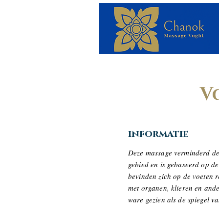
V
informatie
Deze massage verminderd de 
gebied en is gebaseerd op de 
bevinden zich op de voeten r
met organen, klieren en ande
ware gezien als de spiegel v